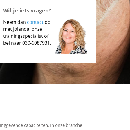
Wil je iets vragen?
Neem dan
contact
op
met Jolanda, onze
trainingsspecialist of
bel naar
030-6087931
.
dinggevende capaciteiten. In onze branche