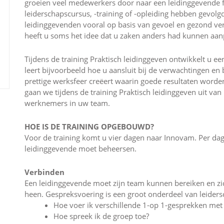
groeien veel medewerkers door naar een leidinggevende f
leiderschapscursus, -training of -opleiding hebben gevo
leidinggevenden vooral op basis van gevoel en gezond ve
heeft u soms het idee dat u zaken anders had kunnen aa
Tijdens de training Praktisch leidinggeven ontwikkelt u een
leert bijvoorbeeld hoe u aansluit bij de verwachtingen 
prettige werksfeer creëert waarin goede resultaten word
gaan we tijdens de training Praktisch leidinggeven uit van
werknemers in uw team.
HOE IS DE TRAINING OPGEBOUWD?
Voor de training komt u vier dagen naar Innovam. Per dag
leidinggevende moet beheersen.
Verbinden
Een leidinggevende moet zijn team kunnen bereiken en 
heen. Gespreksvoering is een groot onderdeel van leide
Hoe voer ik verschillende 1-op 1-gesprekken me
Hoe spreek ik de groep toe?