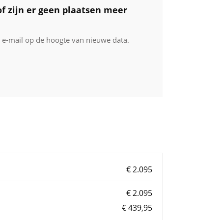
f zijn er geen plaatsen meer
r e-mail op de hoogte van nieuwe data.
€ 2.095
€ 2.095
€ 439,95