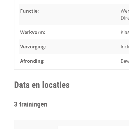
Functie:
Wer
Dir
Werkvorm:
Kla
Verzorging:
Incl
Afronding:
Bew
Data en locaties
3 trainingen