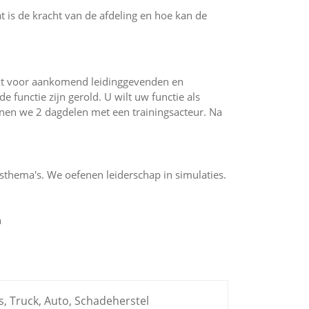
t is de kracht van de afdeling en hoe kan de
ikt voor aankomend leidinggevenden en
 functie zijn gerold. U wilt uw functie als
enen we 2 dagdelen met een trainingsacteur. Na
sthema's. We oefenen leiderschap in simulaties.
n
ts, Truck, Auto, Schadeherstel