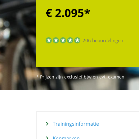
€ 2.095
*
206 beoordelingen
* Prijzen zijn exclusief btw en evt. examen.
Trainingsinformatie
Kenmerken