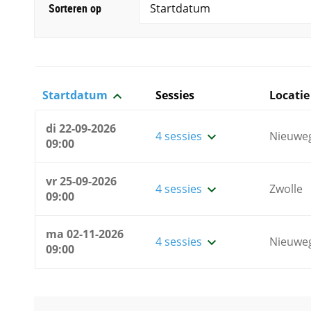
Sorteren op
Startdatum
Sessies
Locatie
di 22-09-2026
4 sessies
Nieuwe
09:00
vr 25-09-2026
4 sessies
Zwolle
09:00
ma 02-11-2026
4 sessies
Nieuwe
09:00