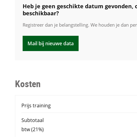
Heb je geen geschikte datum gevonden, o
beschikbaar?
Registreer dan je belangstelling. We houden je dan pe
Mail bij nieuwe data
Kosten
Prijs training
Subtotaal
btw (21%)