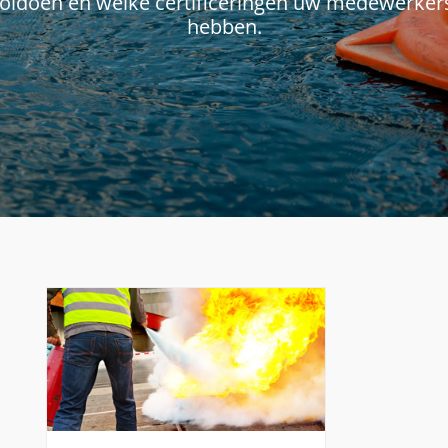
oldoen en welke certificeringen uw medewerke
hebben.