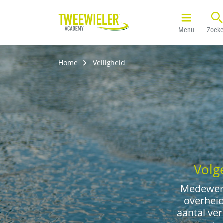
Menu
Zoek
Home
Veiligheid
Volg
Medewerk
overheid
aantal ver