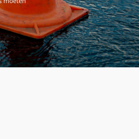
rs moeten