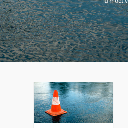
u moet v