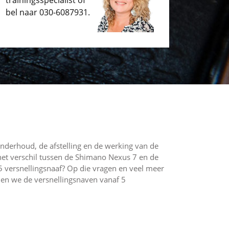
trainingsspecialist of
bel naar
030-6087931
.
onderhoud, de afstelling en de werking van de
 het verschil tussen de Shimano Nexus 7 en de
 versnellingsnaaf? Op die vragen en veel meer
len we de versnellingsnaven vanaf 5