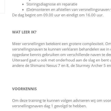
Storingsdiagnose en reparatie
(De)monteren en afstellen van versnellingsnaven 
De dag begint om 09.00 uur en eindigt om 16.00 uur.
WAT LEER IK?
Meer versnellingen betekent een grotere complexiteit. 
versnellingsnaven te kunnen verklaren behandelen we in de
opgedane kennis gebruiken om verschillende naven te dem
Uiteraard gaat u ook met onderhoud aan de slag en bent u
andere de Shimano Nexus 7 en 8, de Sturmey Archer 5 en 
VOORKENNIS
Om deze training te kunnen volgen adviseren wij om voora
versnellingsnaven dag 1 gevolgd te hebben.