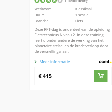
1 beoordeling
Werkvorm:
Klassikaal
Duur:
1 sessie
Branche:
Fiets
Deze RPT-dag is onderdeel van de opleiding
Fietstechnicus Niveau 2. In deze training
leert u onder andere de werking van het
planetaire stelsel en de krachtverloop door
de versnellingsnaaf.
Meer informatie
€ 415