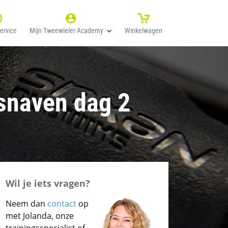
ervice
Mijn Tweewieler Academy
Winkelwagen
gsnaven dag 2
Wil je iets vragen?
Neem dan
contact
op
met Jolanda, onze