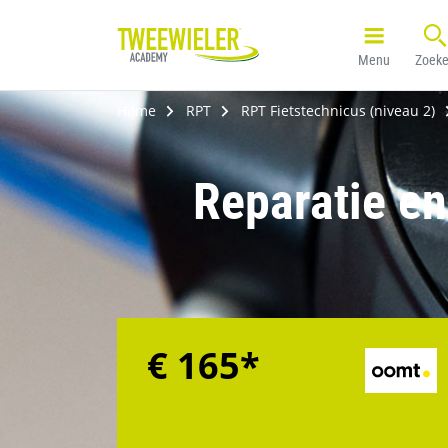
Menu
Zoek
Home
RPT
RPT Fietstechnicus (niveau 2)
Reparatie en
€ 165
*