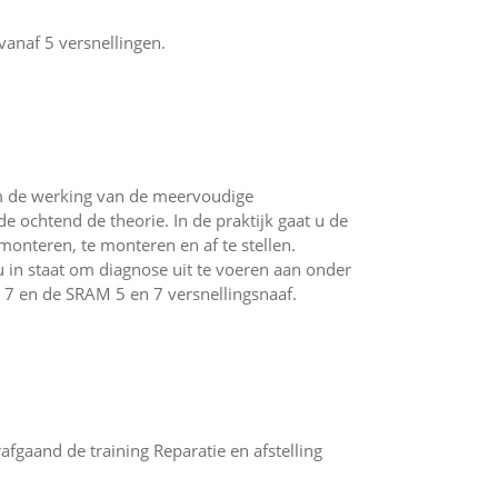
vanaf 5 versnellingen.
Om de werking van de meervoudige
 ochtend de theorie. In de praktijk gaat u de
onteren, te monteren en af te stellen.
 in staat om diagnose uit te voeren aan onder
7 en de SRAM 5 en 7 versnellingsnaaf.
fgaand de training Reparatie en afstelling